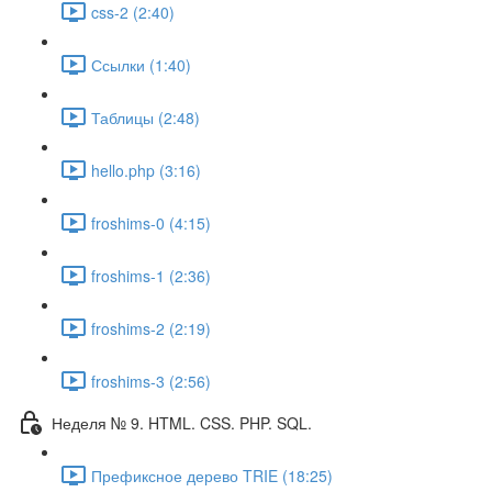
css-2 (2:40)
Ссылки (1:40)
Таблицы (2:48)
hello.php (3:16)
froshims-0 (4:15)
froshims-1 (2:36)
froshims-2 (2:19)
froshims-3 (2:56)
Неделя № 9. HTML. CSS. PHP. SQL.
Префиксное дерево TRIE (18:25)