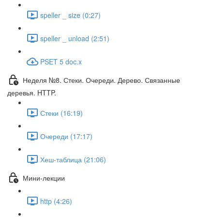
speller _ size (0:27)
speller _ unload (2:51)
PSET 5 doc.x
Неделя №8. Стеки. Очереди. Дерево. Связанные
деревья. HTTP.
Стеки (16:19)
Очереди (17:17)
Хеш-таблица (21:06)
Мини-лекции
http (4:26)