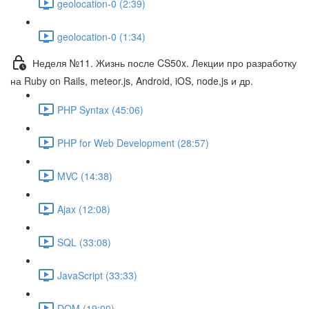
geolocation-0 (2:39)
geolocation-0 (1:34)
Неделя №11. Жизнь после CS50x. Лекции про разработку
на Ruby on Rails, meteor.js, Android, iOS, node,js и др.
PHP Syntax (45:06)
PHP for Web Development (28:57)
MVC (14:38)
Ajax (12:08)
SQL (33:08)
JavaScript (33:33)
DOM (19:00)