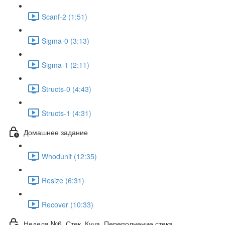
Scanf-2 (1:51)
Sigma-0 (3:13)
Sigma-1 (2:11)
Structs-0 (4:43)
Structs-1 (4:31)
Домашнее задание
Whodunit (12:35)
Resize (6:31)
Recover (10:33)
Неделя №6. Стек. Куча. Переполнение стека.